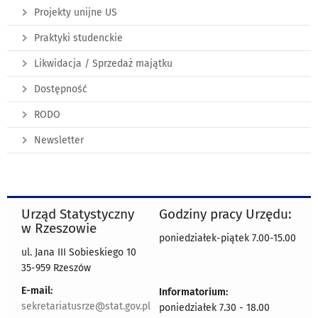
Projekty unijne US
Praktyki studenckie
Likwidacja / Sprzedaż majątku
Dostępność
RODO
Newsletter
Urząd Statystyczny
Godziny pracy Urzędu:
w Rzeszowie
poniedziałek-piątek 7.00-15.00
ul. Jana III Sobieskiego 10
35-959 Rzeszów
E-mail:
Informatorium:
sekretariatusrze@stat.gov.pl
poniedziałek 7.30 - 18.00