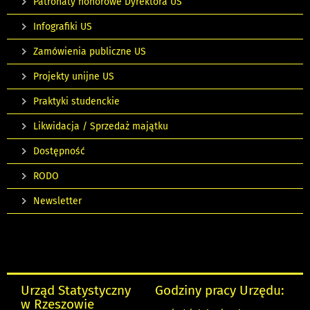
Patronaty honorowe Dyrektora US
Infografiki US
Zamówienia publiczne US
Projekty unijne US
Praktyki studenckie
Likwidacja / Sprzedaż majątku
Dostępność
RODO
Newsletter
Urząd Statystyczny
Godziny pracy Urzędu:
w Rzeszowie