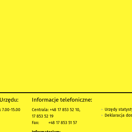
 Urzędu:
Informacje telefoniczne:
Urzędy statys
 7.00-15.00
Centrala: +48 17 853 52 10,
Deklaracja do
17 853 52 19
Fax:
+48 17 853 51 57