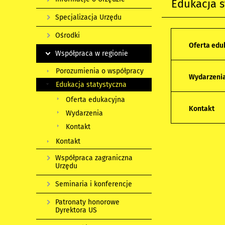
Edukacja s
Specjalizacja Urzędu
Ośrodki
Oferta edu
Współpraca w regionie
Porozumienia o współpracy
Wydarzeni
Edukacja statystyczna
Oferta edukacyjna
Kontakt
Wydarzenia
Kontakt
Kontakt
Współpraca zagraniczna
Urzędu
Seminaria i konferencje
Patronaty honorowe
Dyrektora US