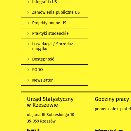
Infografiki US
Zamówienia publiczne US
Projekty unijne US
Praktyki studenckie
Likwidacja / Sprzedaż
majątku
Dostępność
RODO
Newsletter
Urząd Statystyczny
Godziny pracy
w Rzeszowie
poniedziałek-piątek
ul. Jana III Sobieskiego 10
35-959 Rzeszów
E-mail: