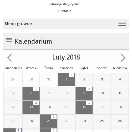
Edukacja statystyczna
O stronie
Menu główne
Kalendarium
Luty 2018
Poniedziałek
Wtorek
Środa
Czwartek
Piątek
Sobota
Niedziela
2
29
30
31
1
2
3
4
1
2
5
6
7
8
9
10
11
2
1
12
13
14
15
16
17
18
1
19
20
21
22
23
24
25
1
1