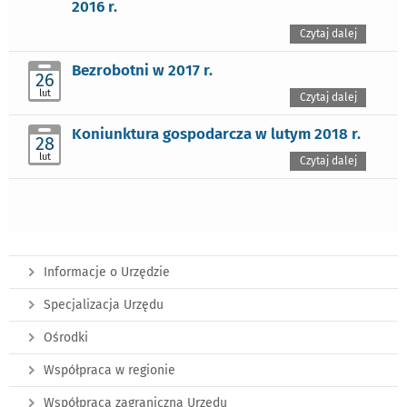
2016 r.
Czytaj dalej
Bezrobotni w 2017 r.
26
lut
Czytaj dalej
Koniunktura gospodarcza w lutym 2018 r.
28
lut
Czytaj dalej
Informacje o Urzędzie
Specjalizacja Urzędu
Ośrodki
Współpraca w regionie
Współpraca zagraniczna Urzędu