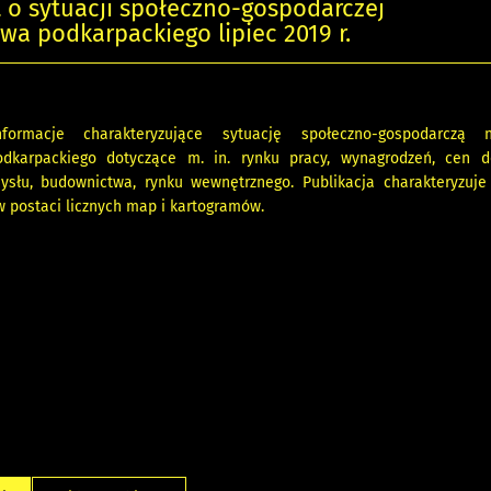
o sytuacji społeczno-gospodarczej
a podkarpackiego lipiec 2019 r.
formacje charakteryzujące sytuację społeczno-gospodarczą 
dkarpackiego dotyczące m. in. rynku pracy, wynagrodzeń, cen de
mysłu, budownictwa, rynku wewnętrznego. Publikacja charakteryzuje
w postaci licznych map i kartogramów.