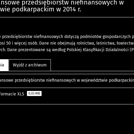
ansowe przedsiębiorstw niefinansowych w
wie podkarpackim w 2014 r.
e przedsiębiorstw niefinansowych dotyczą podmiotów gospodarczych p
si 50 i więcej osób. Dane nie obejmują rolnictwa, leśnictwa, łowiectw
ych. Dane prezentowane są według Polskiej Klasyfikacji Działalności (P
nia
Wyjdź z archiwum
nansowe przedsiębiorstw niefinansowych w województwie podkarpackim
 formacie XLS
0.03 MB