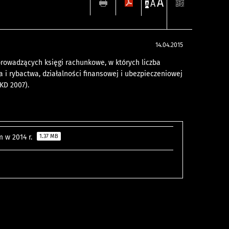
A
A
A
14.04.2015
rowadzących księgi rachunkowe, w których liczba
a i rybactwa, działalności finansowej i ubezpieczeniowej
KD 2007).
 w 2014 r.
1.37 MB