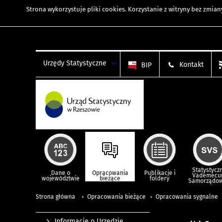
Strona wykorzystuje
pliki cookies
. Korzystanie z witryny bez zmi
Urzędy Statystyczne
Kontakt
BIP
Statystycz
Dane o
Opracowania
Publikacje i
Vademec
województwie
bieżące
foldery
Samorządo
Strona główna
Opracowania bieżące
Opracowania sygnalne
Informacje o Urzędzie