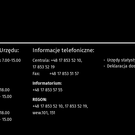
 Urzędu:
Informacje telefoniczne:
Urzędy statys
 7.00-15.00
Centrala: +48 17 853 52 10,
Deklaracja do
17 853 52 19
Fax:
+48 17 853 51 57
Informatorium:
 18.00
+48 17 853 57 55
- 15.00
REGON:
+48 17 853 52 10, 17 853 52 19,
 18.00
wew.101, 151
- 15.00