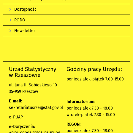
Dostępność
RODO
Newsletter
Urząd Statystyczny
Godziny pracy Urzędu:
w Rzeszowie
poniedziałek-piątek 7.00-15.00
ul. Jana III Sobieskiego 10
35-959 Rzeszów
E-mail:
Informatorium:
sekretariatusrze@stat.gov.pl
poniedziałek 7.30 - 18.00
wtorek-piątek 7.30 - 15.00
e-PUAP
REGON:
e-Doręczenia:
poniedziałek 7.30 - 18.00