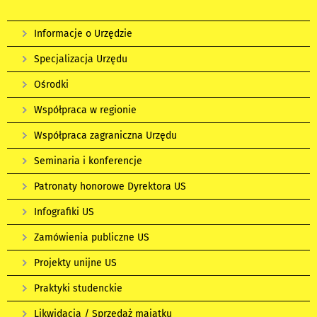
Informacje o Urzędzie
Specjalizacja Urzędu
Ośrodki
Współpraca w regionie
Współpraca zagraniczna Urzędu
Seminaria i konferencje
Patronaty honorowe Dyrektora US
Infografiki US
Zamówienia publiczne US
Projekty unijne US
Praktyki studenckie
Likwidacja / Sprzedaż majątku