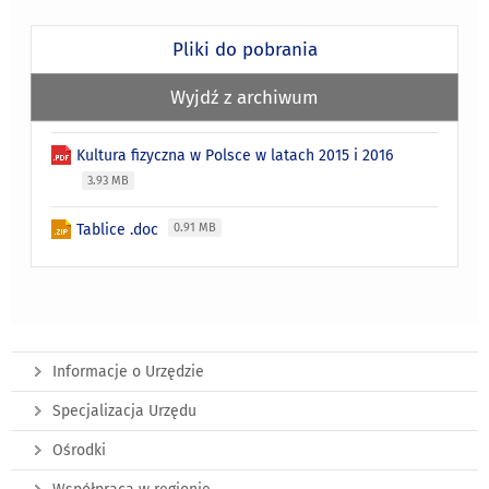
Pliki do pobrania
Wyjdź z archiwum
Kultura fizyczna w Polsce w latach 2015 i 2016
3.93 MB
Tablice .doc
0.91 MB
Informacje o Urzędzie
Specjalizacja Urzędu
Ośrodki