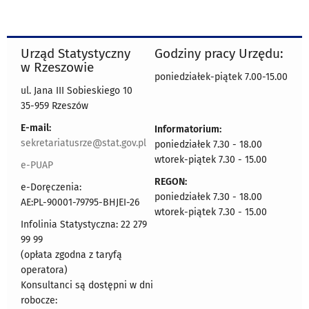
Urząd Statystyczny
Godziny pracy Urzędu:
w Rzeszowie
poniedziałek-piątek 7.00-15.00
ul. Jana III Sobieskiego 10
35-959 Rzeszów
E-mail:
Informatorium:
sekretariatusrze@stat.gov.pl
poniedziałek 7.30 - 18.00
wtorek-piątek 7.30 - 15.00
e-PUAP
REGON:
e-Doręczenia:
poniedziałek 7.30 - 18.00
AE:PL-90001-79795-BHJEI-26
wtorek-piątek 7.30 - 15.00
Infolinia Statystyczna: 22 279
99 99
(opłata zgodna z taryfą
operatora)
Konsultanci są dostępni w dni
robocze: