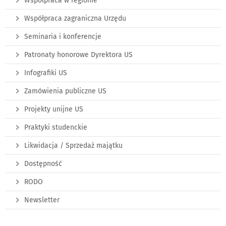
Współpraca w regionie
Współpraca zagraniczna Urzędu
Seminaria i konferencje
Patronaty honorowe Dyrektora US
Infografiki US
Zamówienia publiczne US
Projekty unijne US
Praktyki studenckie
Likwidacja / Sprzedaż majątku
Dostępność
RODO
Newsletter