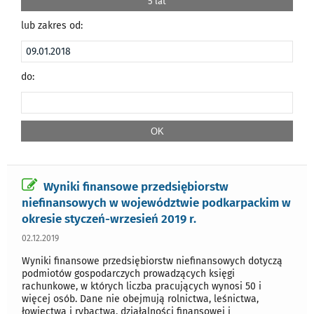
5 lat
lub zakres od:
do:
Wyniki finansowe przedsiębiorstw
niefinansowych w województwie podkarpackim w
okresie styczeń-wrzesień 2019 r.
02.12.2019
Wyniki finansowe przedsiębiorstw niefinansowych dotyczą
podmiotów gospodarczych prowadzących księgi
rachunkowe, w których liczba pracujących wynosi 50 i
więcej osób. Dane nie obejmują rolnictwa, leśnictwa,
łowiectwa i rybactwa, działalności finansowej i