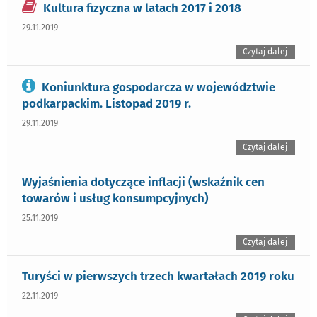
Kultura fizyczna w latach 2017 i 2018
29.11.2019
Czytaj dalej
Koniunktura gospodarcza w województwie
podkarpackim. Listopad 2019 r.
29.11.2019
Czytaj dalej
Wyjaśnienia dotyczące inflacji (wskaźnik cen
towarów i usług konsumpcyjnych)
25.11.2019
Czytaj dalej
Turyści w pierwszych trzech kwartałach 2019 roku
22.11.2019