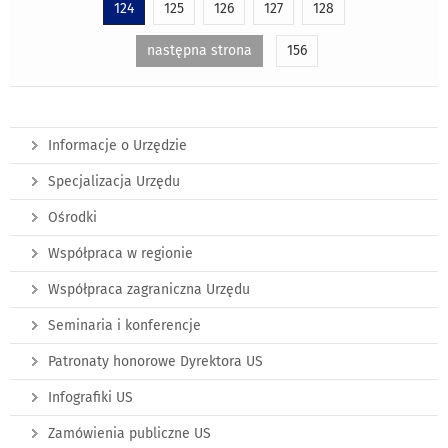
124
125
126
127
128
następna strona
156
Informacje o Urzędzie
Specjalizacja Urzędu
Ośrodki
Współpraca w regionie
Współpraca zagraniczna Urzędu
Seminaria i konferencje
Patronaty honorowe Dyrektora US
Infografiki US
Zamówienia publiczne US