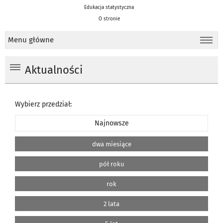
Edukacja statystyczna
O stronie
Menu główne
Aktualności
Wybierz przedział:
Najnowsze
dwa miesiące
pół roku
rok
2 lata