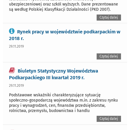
ubezpieczeniowej oraz szkól wyższych. Dane prezentowane
są według Polskiej Klasyfikacji Działalności (PKD 2007).
Czytaj dalej
Rynek pracy w województwie podkarpackim w
2018 r.
29.11.2019
Czytaj dalej
Biuletyn Statystyczny Województwa
Podkarpackiego III kwartał 2019 r.
29.11.2019
Podstawowe wskaźniki charakteryzujące sytuację
społeczno-gospodarczą województwa m.in. z zakresu rynku
pracy i wynagrodzeń, cen, finansów przedsiębiorstw,
rolnictwa, przemysłu, budownictwa i handlu
Czytaj dalej