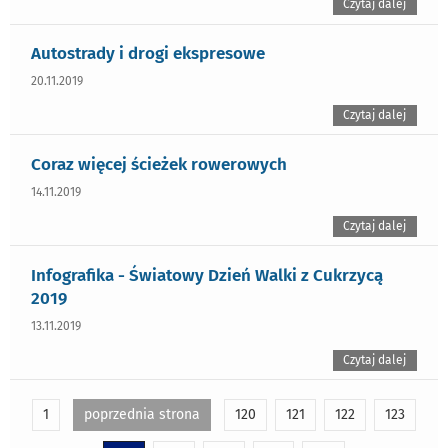
Czytaj dalej
Autostrady i drogi ekspresowe
20.11.2019
Czytaj dalej
Coraz więcej ścieżek rowerowych
14.11.2019
Czytaj dalej
Infografika - Światowy Dzień Walki z Cukrzycą
2019
13.11.2019
Czytaj dalej
1
poprzednia strona
120
121
122
123