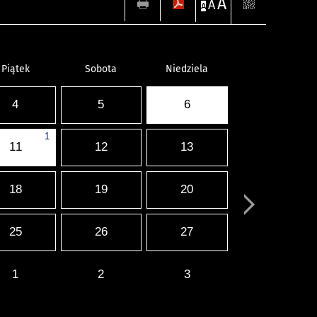
A
A
A
Piątek
Sobota
Niedziela
4
5
6
1
11
12
13
18
19
20
25
26
27
1
2
3