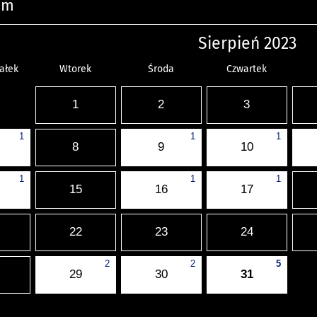
um
Sierpień 2023
ałek
Wtorek
Środa
Czwartek
1
2
3
1
1
1
8
9
10
1
1
1
15
16
17
22
23
24
2
2
5
29
30
31