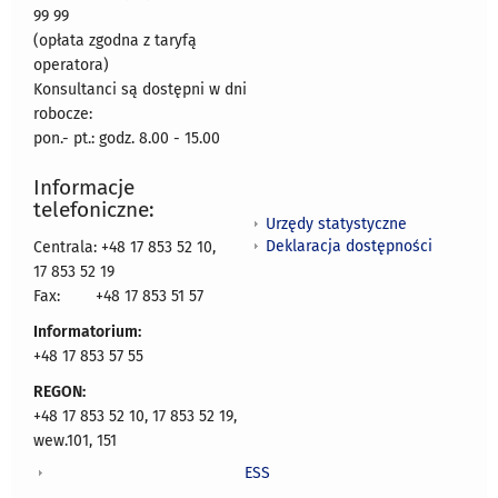
99 99
(opłata zgodna z taryfą
operatora)
Konsultanci są dostępni w dni
robocze:
pon.- pt.: godz. 8.00 - 15.00
Informacje
telefoniczne:
Urzędy statystyczne
Deklaracja dostępności
Centrala: +48 17 853 52 10,
17 853 52 19
Fax:
+48 17 853 51 57
Informatorium:
+48 17 853 57 55
REGON:
+48 17 853 52 10, 17 853 52 19,
wew.101, 151
ESS