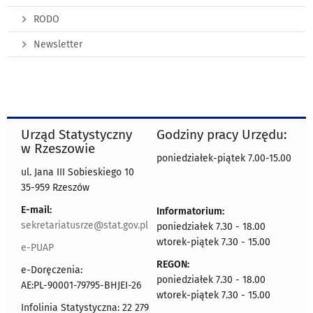
RODO
Newsletter
Urząd Statystyczny
Godziny pracy Urzędu:
w Rzeszowie
poniedziałek-piątek 7.00-15.00
ul. Jana III Sobieskiego 10
35-959 Rzeszów
E-mail:
Informatorium:
sekretariatusrze@stat.gov.pl
poniedziałek 7.30 - 18.00
wtorek-piątek 7.30 - 15.00
e-PUAP
REGON:
e-Doręczenia:
poniedziałek 7.30 - 18.00
AE:PL-90001-79795-BHJEI-26
wtorek-piątek 7.30 - 15.00
Infolinia Statystyczna: 22 279