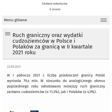
Edukacja statystyczna
O stronie
Menu główne
Ruch graniczny oraz wydatki
cudzoziemców w Polsce i
Polaków za granicą w II kwartale
2021 roku
23.09.2021
W I półroczu 2021 r. liczba przekroczeń granicy Polski
wyniosła 79,4 mln. W stosunku do analogicznego okresu
poprzedniego roku odnotowano mniejszy ruch graniczny
zarówno cudzoziemców (o 11,3%), jak i Polaków (o 4,9%).