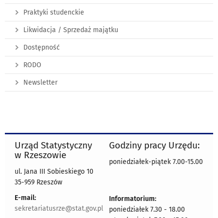
Praktyki studenckie
Likwidacja / Sprzedaż majątku
Dostępność
RODO
Newsletter
Urząd Statystyczny
Godziny pracy Urzędu:
w Rzeszowie
poniedziałek-piątek 7.00-15.00
ul. Jana III Sobieskiego 10
35-959 Rzeszów
E-mail:
Informatorium:
sekretariatusrze@stat.gov.pl
poniedziałek 7.30 - 18.00