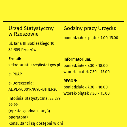
Urząd Statystyczny
Godziny pracy Urzędu:
w Rzeszowie
poniedziałek-piątek 7.00-15.00
ul. Jana III Sobieskiego 10
35-959 Rzeszów
E-mail:
Informatorium:
sekretariatusrze@stat.gov.pl
poniedziałek 7.30 - 18.00
wtorek-piątek 7.30 - 15.00
e-PUAP
REGON:
e-Doręczenia:
poniedziałek 7.30 - 18.00
AE:PL-90001-79795-BHJEI-26
wtorek-piątek 7.30 - 15.00
Infolinia Statystyczna: 22 279
99 99
(opłata zgodna z taryfą
operatora)
Konsultanci są dostępni w dni