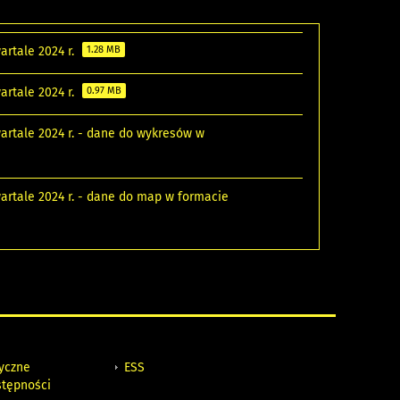
artale 2024 r.
1.28 MB
artale 2024 r.
0.97 MB
artale 2024 r. - dane do wykresów w
artale 2024 r. - dane do map w formacie
tyczne
ESS
stępności