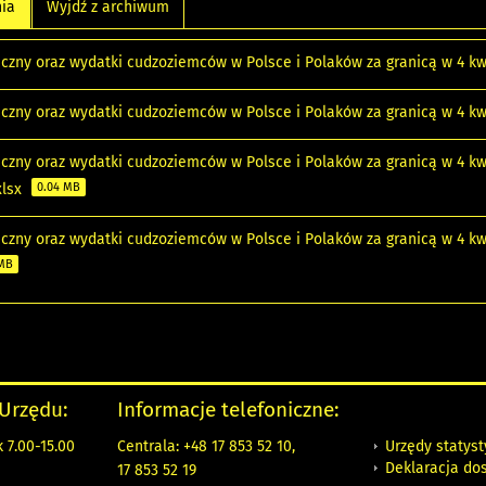
nia
Wyjdź z archiwum
iczny oraz wydatki cudzoziemców w Polsce i Polaków za granicą w 4 kw
iczny oraz wydatki cudzoziemców w Polsce i Polaków za granicą w 4 kw
iczny oraz wydatki cudzoziemców w Polsce i Polaków za granicą w 4 kw
xlsx
0.04 MB
iczny oraz wydatki cudzoziemców w Polsce i Polaków za granicą w 4 kw
 MB
 Urzędu:
Informacje telefoniczne:
Urzędy statys
 7.00-15.00
Centrala: +48 17 853 52 10,
Deklaracja do
17 853 52 19