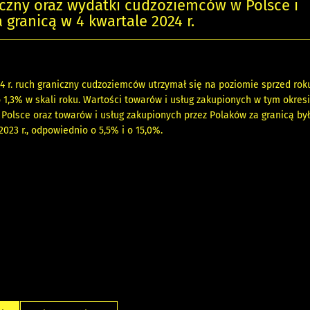
czny oraz wydatki cudzoziemców w Polsce i
 granicą w 4 kwartale 2024 r.
4 r. ruch graniczny cudzoziemców utrzymał się na poziomie sprzed roku
 1,3% w skali roku. Wartości towarów i usług zakupionych w tym okresi
olsce oraz towarów i usług zakupionych przez Polaków za granicą by
2023 r., odpowiednio o 5,5% i o 15,0%.