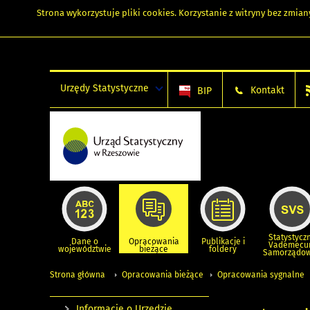
Strona wykorzystuje
pliki cookies
. Korzystanie z witryny bez zmi
Urzędy Statystyczne
Kontakt
BIP
Statystycz
Dane o
Opracowania
Publikacje i
Vademec
województwie
bieżące
foldery
Samorządo
Strona główna
Opracowania bieżące
Opracowania sygnalne
Informacje o Urzędzie