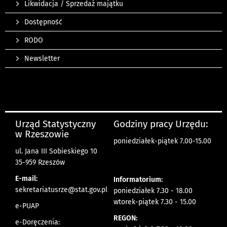
Likwidacja / Sprzedaż majątku
Dostępność
RODO
Newsletter
Urząd Statystyczny
Godziny pracy Urzędu:
w Rzeszowie
poniedziałek-piątek 7.00-15.00
ul. Jana III Sobieskiego 10
35-959 Rzeszów
E-mail:
Informatorium:
sekretariatusrze@stat.gov.pl
poniedziałek 7.30 - 18.00
wtorek-piątek 7.30 - 15.00
e-PUAP
REGON:
e-Doręczenia: