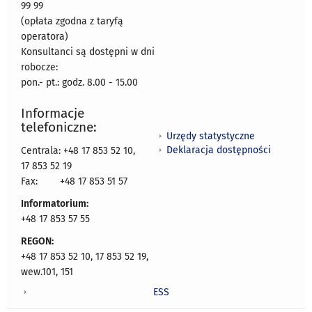
99 99
(opłata zgodna z taryfą
operatora)
Konsultanci są dostępni w dni
robocze:
pon.- pt.: godz. 8.00 - 15.00
Informacje
telefoniczne:
Urzędy statystyczne
Deklaracja dostępności
Centrala: +48 17 853 52 10,
17 853 52 19
Fax:
+48 17 853 51 57
Informatorium:
+48 17 853 57 55
REGON:
+48 17 853 52 10, 17 853 52 19,
wew.101, 151
ESS