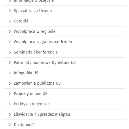
Informacje o Urzędzie
Specjalizacja Urzędu
Ośrodki
Współpraca w regionie
Współpraca zagraniczna Urzędu
Seminaria i konferencje
Patronaty honorowe Dyrektora US
Infografiki US
Zamówienia publiczne US
Projekty unijne US
Praktyki studenckie
Likwidacja / Sprzedaż majątku
Dostępność