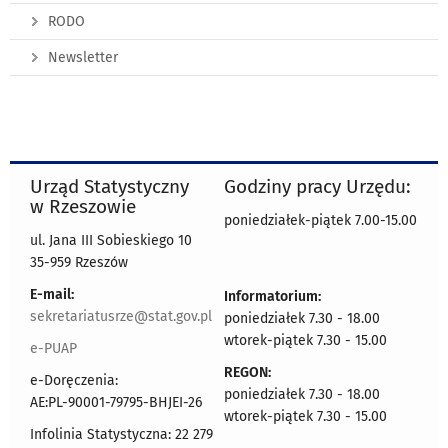
RODO
Newsletter
Urząd Statystyczny
Godziny pracy Urzędu:
w Rzeszowie
poniedziałek-piątek 7.00-15.00
ul. Jana III Sobieskiego 10
35-959 Rzeszów
E-mail:
Informatorium:
sekretariatusrze@stat.gov.pl
poniedziałek 7.30 - 18.00
wtorek-piątek 7.30 - 15.00
e-PUAP
REGON:
e-Doręczenia:
poniedziałek 7.30 - 18.00
AE:PL-90001-79795-BHJEI-26
wtorek-piątek 7.30 - 15.00
Infolinia Statystyczna: 22 279