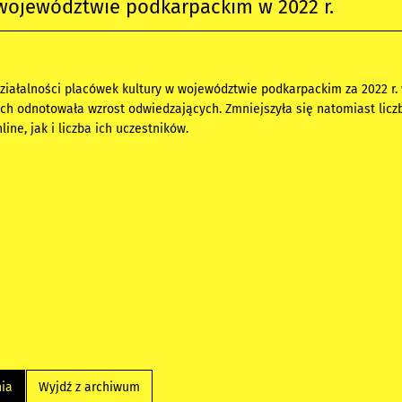
województwie podkarpackim w 2022 r.
ziałalności placówek kultury w województwie podkarpackim za 2022 r. 
ich odnotowała wzrost odwiedzających. Zmniejszyła się natomiast licz
ine, jak i liczba ich uczestników.
nia
Wyjdź z archiwum