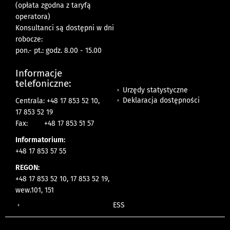
(opłata zgodna z taryfą
operatora)
Konsultanci są dostępni w dni
robocze:
pon.- pt.: godz. 8.00 - 15.00
Informacje
telefoniczne:
Urzędy statystyczne
Deklaracja dostępności
Centrala: +48 17 853 52 10,
17 853 52 19
Fax:
+48 17 853 51 57
Informatorium:
+48 17 853 57 55
REGON:
+48 17 853 52 10, 17 853 52 19,
wew.101, 151
ESS