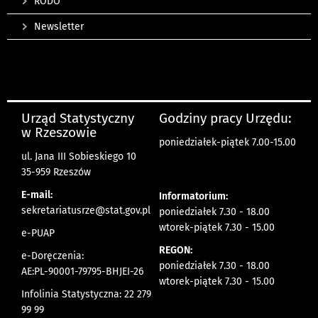
RODO
Newsletter
Urząd Statystyczny
Godziny pracy Urzędu:
w Rzeszowie
poniedziałek-piątek 7.00-15.00
ul. Jana III Sobieskiego 10
35-959 Rzeszów
E-mail:
Informatorium:
sekretariatusrze@stat.gov.pl
poniedziałek 7.30 - 18.00
wtorek-piątek 7.30 - 15.00
e-PUAP
REGON:
e-Doręczenia:
poniedziałek 7.30 - 18.00
AE:PL-90001-79795-BHJEI-26
wtorek-piątek 7.30 - 15.00
Infolinia Statystyczna: 22 279
99 99