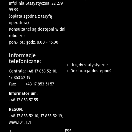
Infolinia Statystyczna: 22 279
99 99
(opłata zgodna z taryfą
operatora)
Konsultanci są dostępni w dni
robocze:
pon.- pt.: godz. 8.00 - 15.00
Informacje
telefoniczne:
Urzędy statystyczne
Deklaracja dostępności
Centrala: +48 17 853 52 10,
17 853 52 19
Fax:
+48 17 853 51 57
Informatorium:
+48 17 853 57 55
REGON:
+48 17 853 52 10, 17 853 52 19,
wew.101, 151
ESS