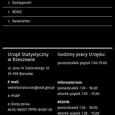
Dostępność
RODO
Newsletter
Urząd Statystyczny
Godziny pracy Urzędu:
w Rzeszowie
poniedziałek-piątek 7.00-15.00
ul. Jana III Sobieskiego 10
35-959 Rzeszów
E-mail:
Informatorium:
sekretariatusrze@stat.gov.pl
poniedziałek 7.30 - 18.00
wtorek-piątek 7.30 - 15.00
e-PUAP
REGON:
e-Doręczenia:
poniedziałek 7.30 - 18.00
AE:PL-90001-79795-BHJEI-26
wtorek-piątek 7.30 - 15.00