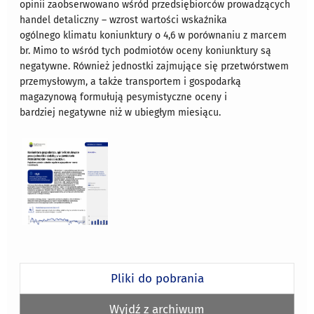
opinii zaobserwowano wśród przedsiębiorców prowadzących
handel detaliczny – wzrost wartości wskaźnika
ogólnego klimatu koniunktury o 4,6 w porównaniu z marcem
br. Mimo to wśród tych podmiotów oceny koniunktury są
negatywne. Również jednostki zajmujące się przetwórstwem
przemysłowym, a także transportem i gospodarką
magazynową formułują pesymistyczne oceny i
bardziej negatywne niż w ubiegłym miesiącu.
Pliki do pobrania
Wyjdź z archiwum