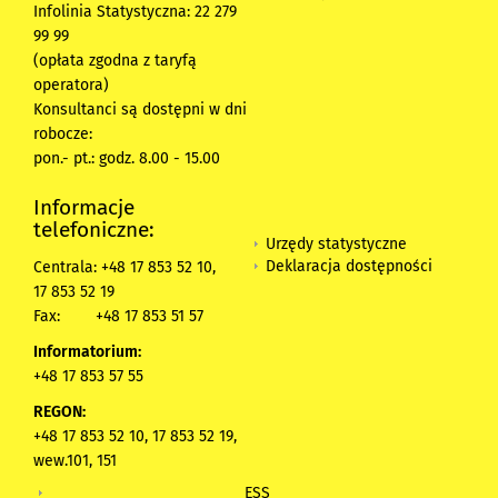
Infolinia Statystyczna: 22 279
99 99
(opłata zgodna z taryfą
operatora)
Konsultanci są dostępni w dni
robocze:
pon.- pt.: godz. 8.00 - 15.00
Informacje
telefoniczne:
Urzędy statystyczne
Deklaracja dostępności
Centrala: +48 17 853 52 10,
17 853 52 19
Fax:
+48 17 853 51 57
Informatorium:
+48 17 853 57 55
REGON:
+48 17 853 52 10, 17 853 52 19,
wew.101, 151
ESS