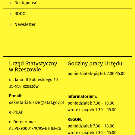
Dostępność
RODO
Newsletter
Urząd Statystyczny
Godziny pracy Urzędu:
w Rzeszowie
poniedziałek-piątek 7.00-15.00
ul. Jana III Sobieskiego 10
35-959 Rzeszów
E-mail:
Informatorium:
sekretariatusrze@stat.gov.pl
poniedziałek 7.30 - 18.00
wtorek-piątek 7.30 - 15.00
e-PUAP
REGON:
e-Doręczenia:
poniedziałek 7.30 - 18.00
AE:PL-90001-79795-BHJEI-26
wtorek-piątek 7.30 - 15.00