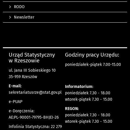
RODO
Newsletter
Urząd Statystyczny
Godziny pracy Urzędu:
w Rzeszowie
poniedziałek-piątek 7.00-15.00
ul. Jana III Sobieskiego 10
35-959 Rzeszów
E-mail:
Informatorium:
sekretariatusrze@stat.gov.pl
poniedziałek 7.30 - 18.00
wtorek-piątek 7.30 - 15.00
e-PUAP
REGON:
e-Doręczenia:
poniedziałek 7.30 - 18.00
AE:PL-90001-79795-BHJEI-26
wtorek-piątek 7.30 - 15.00
Infolinia Statystyczna: 22 279