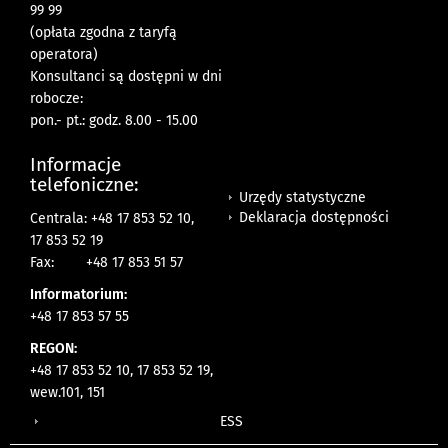
99 99
(opłata zgodna z taryfą
operatora)
Konsultanci są dostępni w dni
robocze:
pon.- pt.: godz. 8.00 - 15.00
Informacje
telefoniczne:
Urzędy statystyczne
Deklaracja dostępności
Centrala: +48 17 853 52 10,
17 853 52 19
Fax:
+48 17 853 51 57
Informatorium:
+48 17 853 57 55
REGON:
+48 17 853 52 10, 17 853 52 19,
wew.101, 151
ESS