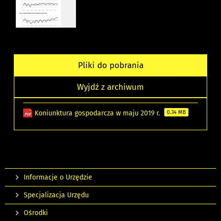
Pliki do pobrania
Wyjdź z archiwum
Koniunktura gospodarcza w maju 2019 r.
0.34 MB
Informacje o Urzędzie
Specjalizacja Urzędu
Ośrodki