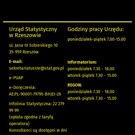
Urząd Statystyczny
Godziny pracy Urzędu:
w Rzeszowie
poniedziałek-piątek 7.00-15.00
ul. Jana III Sobieskiego 10
35-959 Rzeszów
E-mail:
Informatorium:
sekretariatusrze@stat.gov.pl
poniedziałek 7.30 - 18.00
wtorek-piątek 7.30 - 15.00
e-PUAP
REGON:
e-Doręczenia:
poniedziałek 7.30 - 18.00
AE:PL-90001-79795-BHJEI-26
wtorek-piątek 7.30 - 15.00
Infolinia Statystyczna: 22 279
99 99
(opłata zgodna z taryfą
operatora)
Konsultanci są dostępni w dni