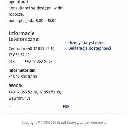
operatora)
Konsultanci są dostępni w dni
robocze:
pon.- pt.: godz. 8.00 - 15.00
Informacje
telefoniczne:
Urzędy statystyczne
Deklaracja dostępności
Centrala: +48 17 853 52 10,
17 853 52 19
Fax:
+48 17 853 51 57
Informatorium:
+48 17 853 57 55
REGON:
+48 17 853 52 10, 17 853 52 19,
wew.101, 151
ESS
Copyright © 1995-2026 Urząd Statystyczny w Rzeszowie