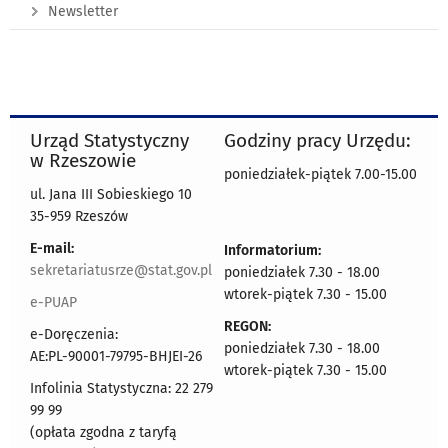
Newsletter
Urząd Statystyczny
Godziny pracy Urzędu:
w Rzeszowie
poniedziałek-piątek 7.00-15.00
ul. Jana III Sobieskiego 10
35-959 Rzeszów
E-mail:
Informatorium:
sekretariatusrze@stat.gov.pl
poniedziałek 7.30 - 18.00
wtorek-piątek 7.30 - 15.00
e-PUAP
REGON:
e-Doręczenia:
poniedziałek 7.30 - 18.00
AE:PL-90001-79795-BHJEI-26
wtorek-piątek 7.30 - 15.00
Infolinia Statystyczna: 22 279
99 99
(opłata zgodna z taryfą