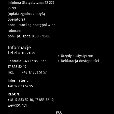
Infolinia Statystyczna: 22 279
99 99
(opłata zgodna z taryfą
operatora)
Konsultanci są dostępni w dni
robocze:
pon.- pt.: godz. 8.00 - 15.00
Informacje
telefoniczne:
Urzędy statystyczne
Deklaracja dostępności
Centrala: +48 17 853 52 10,
17 853 52 19
Fax:
+48 17 853 51 57
Informatorium:
+48 17 853 57 55
REGON:
+48 17 853 52 10, 17 853 52 19,
wew.101, 151
ESS