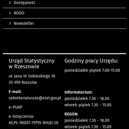
Dostępność
RODO
Newsletter
Urząd Statystyczny
Godziny pracy Urzędu:
w Rzeszowie
poniedziałek-piątek 7.00-15.00
ul. Jana III Sobieskiego 10
35-959 Rzeszów
E-mail:
Informatorium:
sekretariatusrze@stat.gov.pl
poniedziałek 7.30 - 18.00
wtorek-piątek 7.30 - 15.00
e-PUAP
REGON:
e-Doręczenia:
poniedziałek 7.30 - 18.00
AE:PL-90001-79795-BHJEI-26
wtorek-piątek 7.30 - 15.00